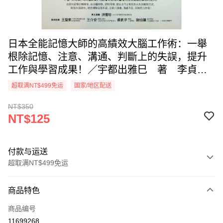
日本全能記憶大師的高績效大腦工作術：一舉
根除記憶、注意、溝通、判斷上的失誤，提升
工作與學習成果！／宇都出雅巳 著 李貞
慧 譯
超取满NT$499免运
国家/地区配送
NT$350
NT$125
付款与运送
超取满NT$499免运
付款方式
商品特色
信用卡一次付款
商品编号
超商取货付款
11699268