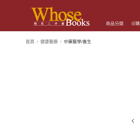
商品分類
🛒
首頁
健康醫療
中藥醫學/養生