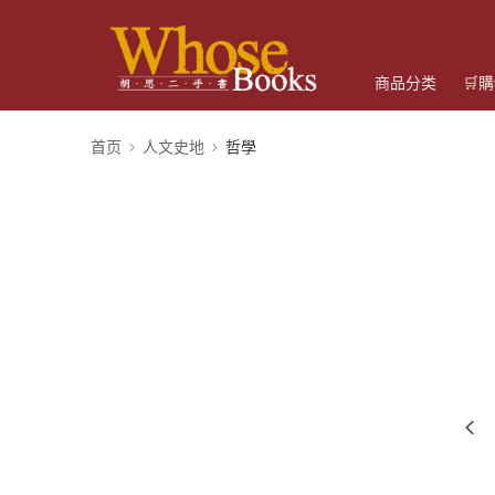
商品分类
🛒
首页
人文史地
哲學