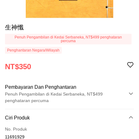
生神懺
Penuh Pengambilan di Kedai Serbaneka, NT$499 penghataran
percuma
Penghantaran Negara/Wilayah
NT$350
Pembayaran Dan Penghantaran
Penuh Pengambilan di Kedai Serbaneka, NT$499
penghataran percuma
Kaedah Pembayaran
Ciri Produk
Kad Kredit (Bayaran Penuh)
No. Produk
Pengambilan di Kedai Serbaneka
11691929