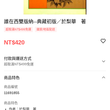
誰在西雙版納--典藏初版／於梨華 著
超取滿NT$499免運
國家/地區配送
NT$420
付款與運送方式
超取滿NT$499免運
付款方式
商品特色
信用卡一次付款
商品編號
超商取貨付款
11691855
LINE Pay
商品特色
Apple Pay
作者：於梨華 著