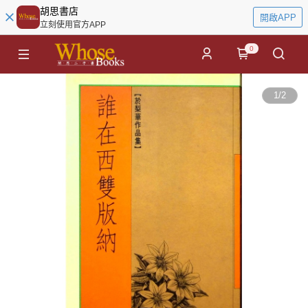
胡思書店
開啟APP
立刻使用官方APP
0
1
/
2