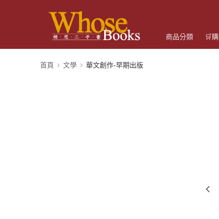
商品分類
🛒
首頁
文學
華文創作-早期出版