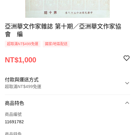
亞洲華文作家雜誌 第十期／亞洲華文作家協
會 編
超取滿NT$499免運
國家/地區配送
NT$1,000
付款與運送方式
超取滿NT$499免運
付款方式
商品特色
信用卡一次付款
商品編號
超商取貨付款
11691782
LINE Pay
商品特色