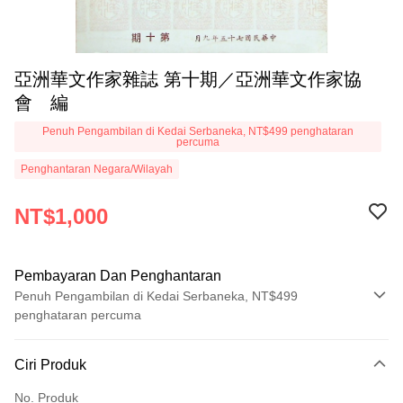
亞洲華文作家雜誌 第十期／亞洲華文作家協
會 編
Penuh Pengambilan di Kedai Serbaneka, NT$499 penghataran
percuma
Penghantaran Negara/Wilayah
NT$1,000
Pembayaran Dan Penghantaran
Penuh Pengambilan di Kedai Serbaneka, NT$499
penghataran percuma
Kaedah Pembayaran
Ciri Produk
Kad Kredit (Bayaran Penuh)
No. Produk