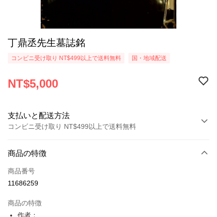
丁鼎丞先生墓誌銘
コンビニ受け取り NT$499以上で送料無料
国・地域配送
NT$5,000
支払いと配送方法
コンビニ受け取り NT$499以上で送料無料
お支払い方法
商品の特徴
クレジットカード1回払い
商品番号
コンビニ店頭代金引換
11686259
LINE Pay
商品の特徴
Apple Pay
作者：