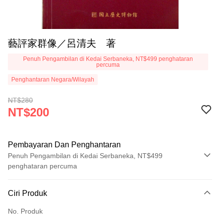
藝評家群像／呂清夫 著
Penuh Pengambilan di Kedai Serbaneka, NT$499 penghataran
percuma
Penghantaran Negara/Wilayah
NT$280
NT$200
Pembayaran Dan Penghantaran
Penuh Pengambilan di Kedai Serbaneka, NT$499
penghataran percuma
Kaedah Pembayaran
Ciri Produk
Kad Kredit (Bayaran Penuh)
No. Produk
Pengambilan di Kedai Serbaneka