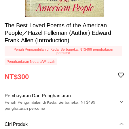
The Best Loved Poems of the American
People／Hazel Felleman (Author) Edward
Frank Allen (Introduction)
Penuh Pengambilan di Kedai Serbaneka, NT$499 penghataran
percuma
Penghantaran Negara/Wilayah
NT$300
Pembayaran Dan Penghantaran
Penuh Pengambilan di Kedai Serbaneka, NT$499
penghataran percuma
Kaedah Pembayaran
Ciri Produk
Kad Kredit (Bayaran Penuh)