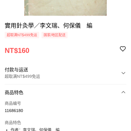
實用針灸學／李文瑞、何保儀 編
超取满NT$499免运
国家/地区配送
NT$160
付款与运送
超取满NT$499免运
付款方式
商品特色
信用卡一次付款
商品编号
超商取货付款
11686180
LINE Pay
商品特色
Apple Pay
作者：李文瑞、何保儀 編