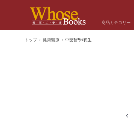
商品カテゴリー
トップ
健康醫療
中藥醫學/養生