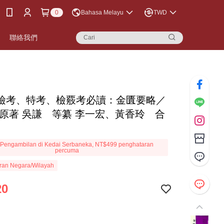
0
Bahasa Melayu
TWD
聯絡我們
檢考、特考、檢覈考必讀：金匱要略／
 原著 吳謙 等纂 李一宏、黃香玲 合
Pengambilan di Kedai Serbaneka, NT$499 penghataran
percuma
ran Negara/Wilayah
20