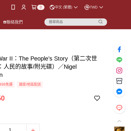
0
中文 (繁體)
TWD
☎️聯絡我們
War II：The People’s Story（第二次世
人民的故事/附光碟）／Nigel
n
499免運
國家/地區配送
50