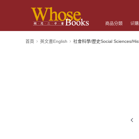
商品分類
🛒
首頁
英文書English
社會科學/歷史Social Sciences/Hist