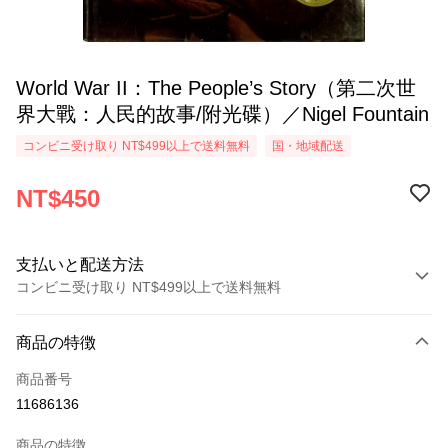
World War II：The People’s Story（第二次世
界大戰：人民的故事/附光碟）／Nigel Fountain
コンビニ受け取り NT$499以上で送料無料
国・地域配送
NT$450
支払いと配送方法
コンビニ受け取り NT$499以上で送料無料
お支払い方法
商品の特徴
クレジットカード1回払い
商品番号
コンビニ店頭代金引換
11686136
LINE Pay
商品の特徴