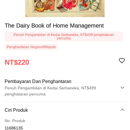
The Dairy Book of Home Management
Penuh Pengambilan di Kedai Serbaneka, NT$499 penghataran
percuma
Penghantaran Negara/Wilayah
NT$220
Pembayaran Dan Penghantaran
Penuh Pengambilan di Kedai Serbaneka, NT$499
penghataran percuma
Kaedah Pembayaran
Ciri Produk
Kad Kredit (Bayaran Penuh)
No. Produk
Pengambilan di Kedai Serbaneka
11686135