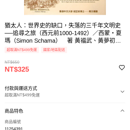
猶太人：世界史的缺口，失落的三千年文明史
──追尋之旅（西元前1000-1492）／西蒙‧夏
瑪（Simon Schama） 著 黃福武、黃夢初
譯
超取滿NT$499免運
國家/地區配送
NT$650
NT$325
付款與運送方式
超取滿NT$499免運
付款方式
商品特色
信用卡一次付款
商品編號
超商取貨付款
11254391