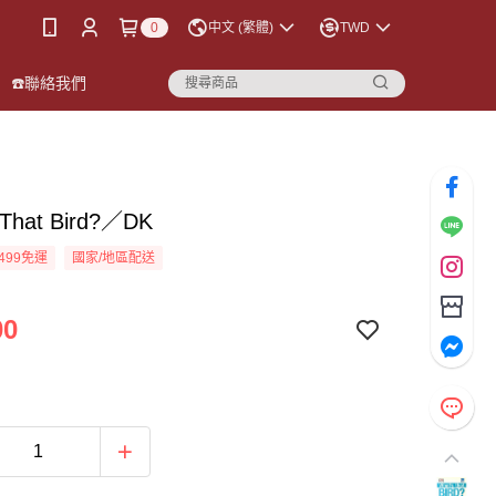
0
中文 (繁體)
TWD
☎️聯絡我們
 That Bird?／DK
499免運
國家/地區配送
00