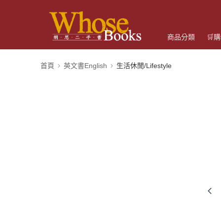
商品分類
🛒
首頁
英文書English
生活休閒/Lifestyle