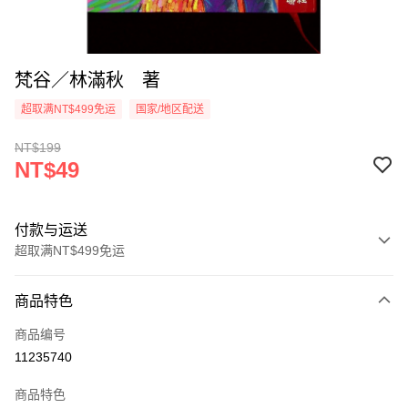
梵谷／林滿秋 著
超取满NT$499免运
国家/地区配送
NT$199
NT$49
付款与运送
超取满NT$499免运
付款方式
商品特色
信用卡一次付款
商品编号
超商取货付款
11235740
LINE Pay
商品特色