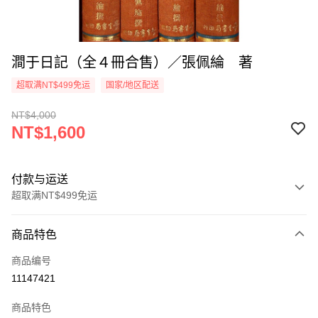
澗于日記（全４冊合售）／張佩綸 著
超取满NT$499免运
国家/地区配送
NT$4,000
NT$1,600
付款与运送
超取满NT$499免运
付款方式
商品特色
信用卡一次付款
商品编号
超商取货付款
11147421
LINE Pay
商品特色