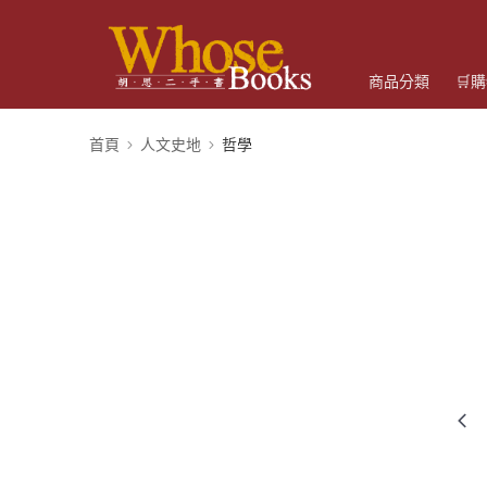
商品分類
🛒
首頁
人文史地
哲學