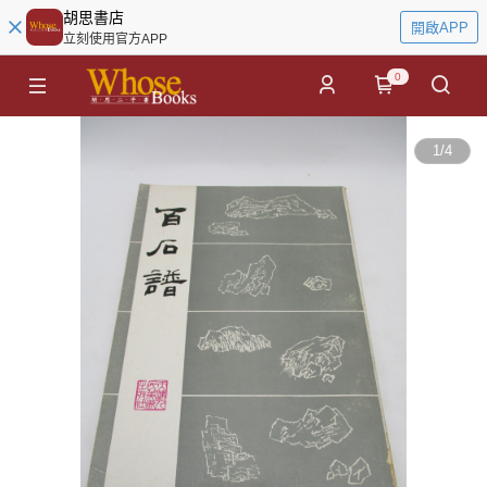
胡思書店
開啟APP
立刻使用官方APP
0
1
/
4