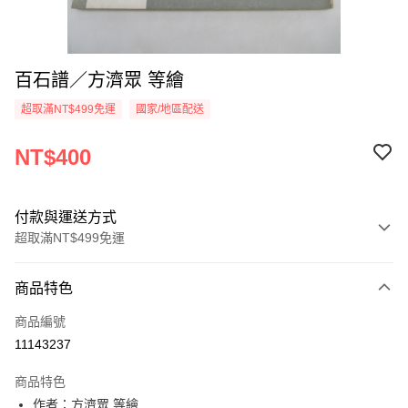
百石譜／方濟眾 等繪
超取滿NT$499免運
國家/地區配送
NT$400
付款與運送方式
超取滿NT$499免運
付款方式
商品特色
信用卡一次付款
商品編號
超商取貨付款
11143237
LINE Pay
商品特色
Apple Pay
作者：方濟眾 等繪