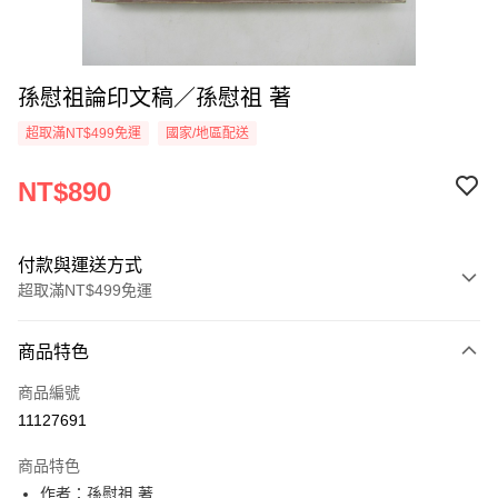
孫慰祖論印文稿／孫慰祖 著
超取滿NT$499免運
國家/地區配送
NT$890
付款與運送方式
超取滿NT$499免運
付款方式
商品特色
信用卡一次付款
商品編號
超商取貨付款
11127691
LINE Pay
商品特色
Apple Pay
作者：孫慰祖 著