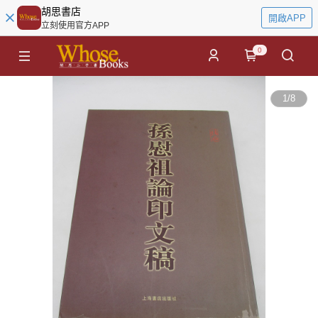
胡思書店
開啟APP
立刻使用官方APP
0
1
/
8