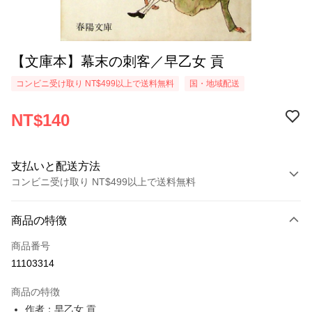
【文庫本】幕末の刺客／早乙女 貢
コンビニ受け取り NT$499以上で送料無料
国・地域配送
NT$140
支払いと配送方法
コンビニ受け取り NT$499以上で送料無料
お支払い方法
商品の特徴
クレジットカード1回払い
商品番号
コンビニ店頭代金引換
11103314
LINE Pay
商品の特徴
Apple Pay
作者：早乙女 貢