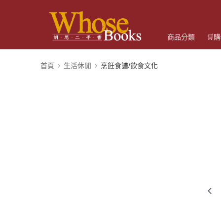
商品分類
🛒
首頁
生活休閒
烹飪食譜/飲食文化