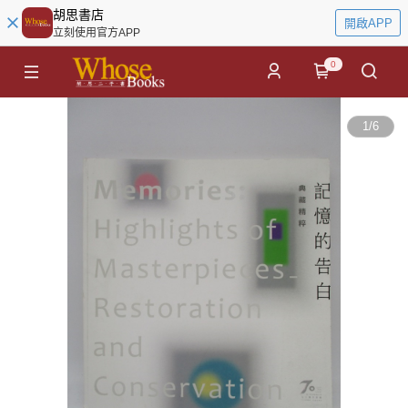
胡思書店
開啟APP
立刻使用官方APP
0
1
/
6