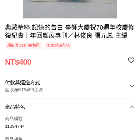
典藏精粹.記憶的告白 臺師大慶祝70週年校慶修
復紀實十年回顧展專刊／林俊良 張元鳳 主編
超取滿NT$499免運
國家/地區配送
NT$400
付款與運送方式
超取滿NT$499免運
付款方式
商品特色
信用卡一次付款
商品編號
超商取貨付款
11094744
LINE Pay
商品特色