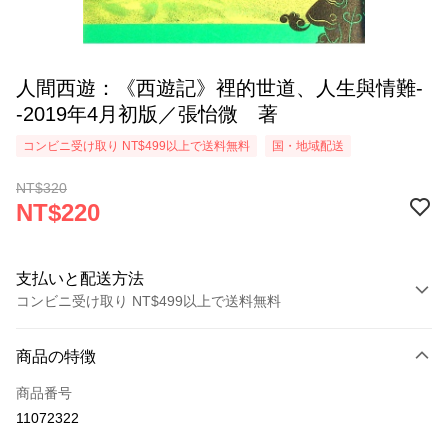
人間西遊：《西遊記》裡的世道、人生與情難-
-2019年4月初版／張怡微 著
コンビニ受け取り NT$499以上で送料無料
国・地域配送
NT$320
NT$220
支払いと配送方法
コンビニ受け取り NT$499以上で送料無料
お支払い方法
商品の特徴
クレジットカード1回払い
商品番号
コンビニ店頭代金引換
11072322
LINE Pay