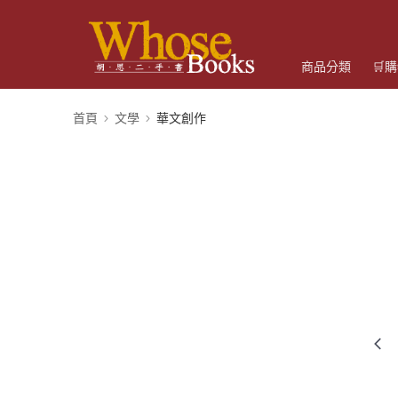
商品分類
🛒
首頁
文學
華文創作