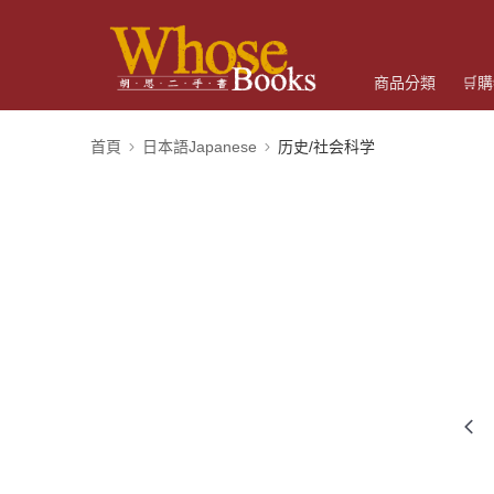
商品分類
🛒
首頁
日本語Japanese
历史/社会科学