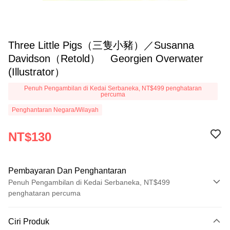
Three Little Pigs（三隻小豬）／Susanna
Davidson（Retold） Georgien Overwater
(Illustrator）
Penuh Pengambilan di Kedai Serbaneka, NT$499 penghataran
percuma
Penghantaran Negara/Wilayah
NT$130
Pembayaran Dan Penghantaran
Penuh Pengambilan di Kedai Serbaneka, NT$499
penghataran percuma
Kaedah Pembayaran
Ciri Produk
Kad Kredit (Bayaran Penuh)