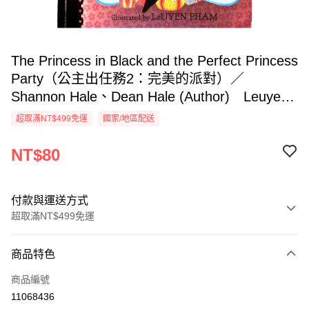
The Princess in Black and the Perfect Princess
Party（公主出任務2：完美的派對）／
Shannon Hale、Dean Hale (Author) Leuyen
Pham (Illustrator)
超取滿NT$499免運
國家/地區配送
NT$80
付款與運送方式
超取滿NT$499免運
付款方式
商品特色
信用卡一次付款
商品編號
超商取貨付款
11068436