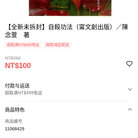
【全新未拆封】自殺功法（甯文創出版）／陳
念萱 著
超取满NT$499免运
国家/地区配送
NT$250
NT$100
付款与运送
超取满NT$499免运
付款方式
商品特色
信用卡一次付款
商品编号
超商取货付款
11068429
LINE Pay