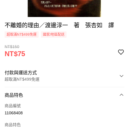
不離婚的理由／渡邊淳一 著 張杏如 譯
超取滿NT$499免運
國家/地區配送
NT$150
NT$75
付款與運送方式
超取滿NT$499免運
付款方式
商品特色
信用卡一次付款
商品編號
超商取貨付款
11068408
LINE Pay
商品特色