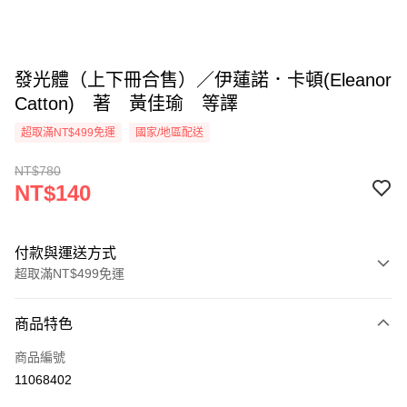
發光體（上下冊合售）／伊蓮諾．卡頓(Eleanor
Catton) 著 黃佳瑜 等譯
超取滿NT$499免運
國家/地區配送
NT$780
NT$140
付款與運送方式
超取滿NT$499免運
付款方式
商品特色
信用卡一次付款
商品編號
超商取貨付款
11068402
LINE Pay