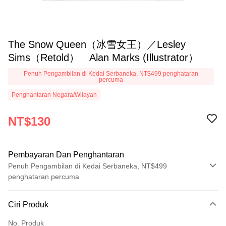
The Snow Queen（冰雪女王）／Lesley
Sims（Retold） Alan Marks (Illustrator）
Penuh Pengambilan di Kedai Serbaneka, NT$499 penghataran
percuma
Penghantaran Negara/Wilayah
NT$130
Pembayaran Dan Penghantaran
Penuh Pengambilan di Kedai Serbaneka, NT$499
penghataran percuma
Kaedah Pembayaran
Ciri Produk
Kad Kredit (Bayaran Penuh)
No. Produk