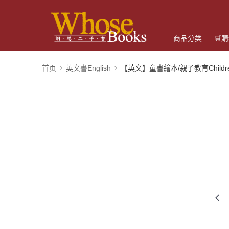
商品分类
🛒
首页
英文書English
【英文】童書繪本/親子教育Children