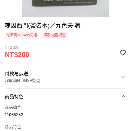
魂囚西門(簽名本)／九色夫 著
超取满NT$499免运
国家/地区配送
NT$320
NT$200
付款与运送
超取满NT$499免运
付款方式
商品特色
信用卡一次付款
商品编号
超商取货付款
11065282
LINE Pay
商品特色