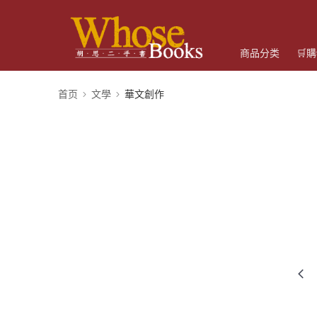
商品分类
🛒
首页
文學
華文創作