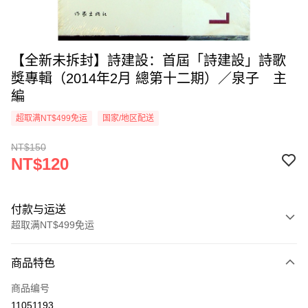
【全新未拆封】詩建設：首屆「詩建設」詩歌
獎專輯（2014年2月 總第十二期）／泉子 主
編
超取满NT$499免运
国家/地区配送
NT$150
NT$120
付款与运送
超取满NT$499免运
付款方式
商品特色
信用卡一次付款
商品编号
超商取货付款
11051193