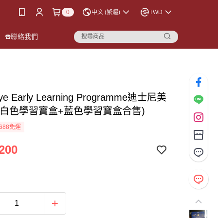
0
中文 (繁體)
TWD
☎️聯絡我們
ye Early Learning Programme迪士尼美
(白色學習寶盒+藍色學習寶盒合售)
688免運
200