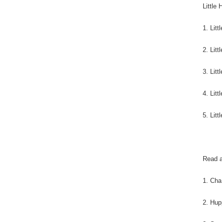
Littl
1. Lit
2. Lit
3. Lit
4. Lit
5. Lit
Read 
1. Ch
2. Hu