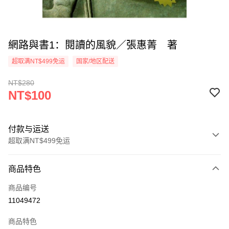
網路與書1：閱讀的風貌／張惠菁 著
超取满NT$499免运
国家/地区配送
NT$280
NT$100
付款与运送
超取满NT$499免运
付款方式
商品特色
信用卡一次付款
商品编号
超商取货付款
11049472
LINE Pay
商品特色