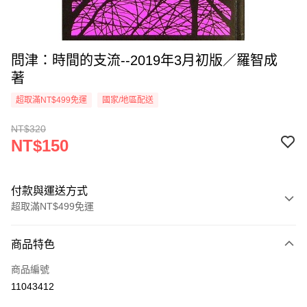
問津：時間的支流--2019年3月初版／羅智成
著
超取滿NT$499免運
國家/地區配送
NT$320
NT$150
付款與運送方式
超取滿NT$499免運
付款方式
商品特色
信用卡一次付款
商品編號
超商取貨付款
11043412
LINE Pay