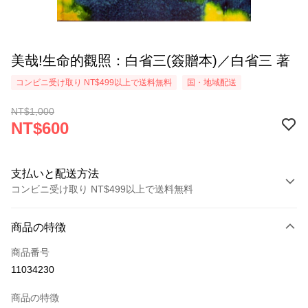
美哉!生命的觀照：白省三(簽贈本)／白省三 著
コンビニ受け取り NT$499以上で送料無料
国・地域配送
NT$1,000
NT$600
支払いと配送方法
コンビニ受け取り NT$499以上で送料無料
お支払い方法
商品の特徴
クレジットカード1回払い
商品番号
コンビニ店頭代金引換
11034230
LINE Pay
商品の特徴