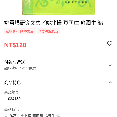
姚雪垠研究文集／姚北樺 賀國璋 俞潤生 編
超取满NT$499免运
国家/地区配送
NT$120
付款与运送
超取满NT$499免运
付款方式
商品特色
信用卡一次付款
商品编号
超商取货付款
11034189
LINE Pay
商品特色
Apple Pay
作著：姚北樺 賀國璋 俞潤生 編