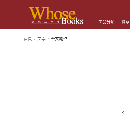
商品分類
🛒
首頁
文學
華文創作