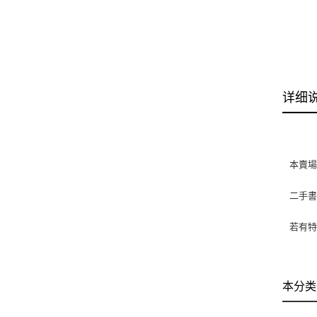
详细
本賣
二手
若有特
本分类