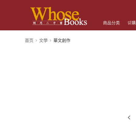
商品分类
🛒
首页
文學
華文創作