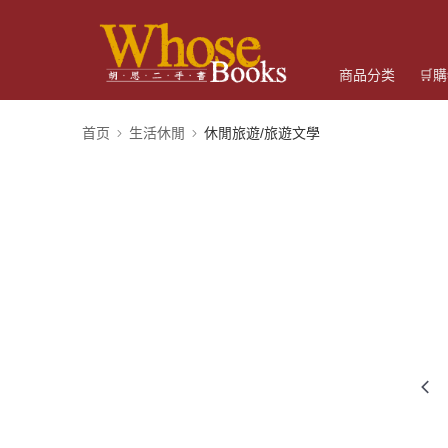
商品分类
🛒
首页
生活休閒
休閒旅遊/旅遊文學