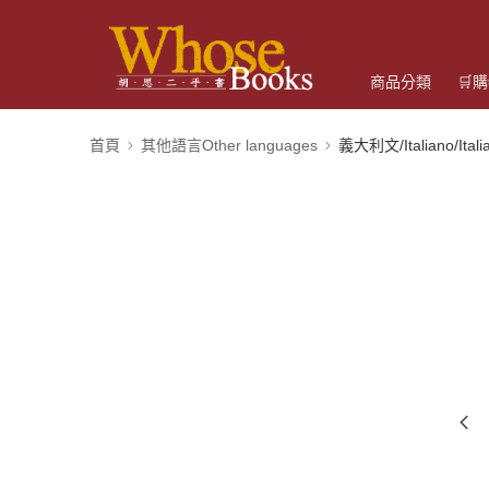
商品分類
🛒
首頁
其他語言Other languages
義大利文/Italiano/Itali