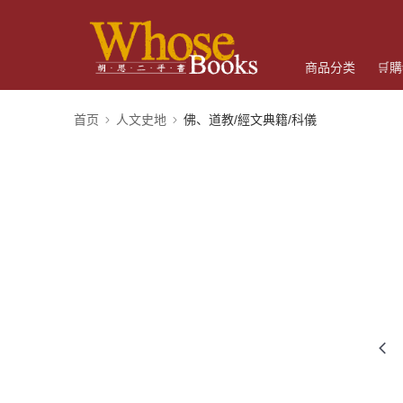
商品分类
🛒
首页
人文史地
佛、道教/經文典籍/科儀